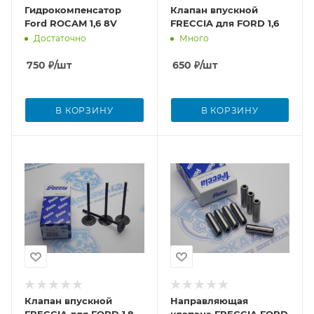
Гидрокомпенсатор
Клапан впускной
Ford ROCAM 1,6 8V
FRECCIA для FORD 1,6
Достаточно
Много
750
₽
/шт
650
₽
/шт
В КОРЗИНУ
В КОРЗИНУ
Клапан впускной
Направляющая