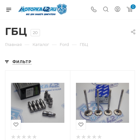
0
ГБЦ
20
—
—
—
Главная
Каталог
Ford
ГБЦ
ФИЛЬТР