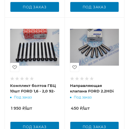
ПОД ЗАКАЗ
ПОД ЗАКАЗ
Комплект болтов ГБЦ
Направляющая
10шт FORD 1,6 - 2,0 92-
клапана FORD 2.2HDi
Под заказ
Под заказ
1 950
₽
/шт
450
₽
/шт
ПОД ЗАКАЗ
ПОД ЗАКАЗ