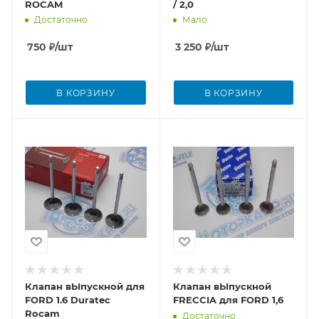
ROCAM
/ 2,0
Достаточно
Мало
750
₽
/шт
3 250
₽
/шт
В КОРЗИНУ
В КОРЗИНУ
Клапан вЫпускной для
Клапан вЫпускной
FORD 1.6 Duratec
FRECCIA для FORD 1,6
Rocam
Достаточно