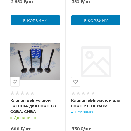
2 650
₽
/шт
350
₽
/шт
В КОРЗИНУ
В КОРЗИНУ
Клапан вЫпускной
Клапан вЫпускной для
FRECCIA для FORD 1,8
FORD 2.0 Duratec
CGBA, CHBA
Под заказ
Достаточно
600
₽
/шт
750
₽
/шт