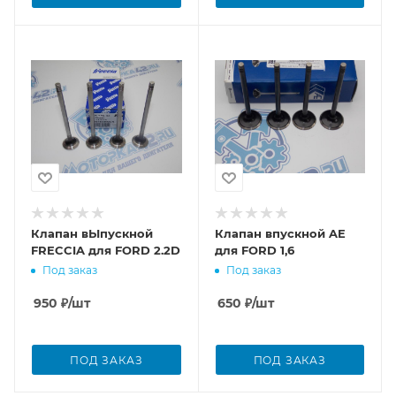
Клапан вЫпускной
Клапан впускной AE
FRECCIA для FORD 2.2D
для FORD 1,6
Под заказ
Под заказ
950
₽
/шт
650
₽
/шт
ПОД ЗАКАЗ
ПОД ЗАКАЗ