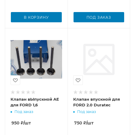
В КОРЗИНУ
ПОД ЗАКАЗ
Клапан вЫпускной AE
Клапан впускной для
для FORD 1,6
FORD 2.0 Duratec
Под заказ
Под заказ
950
₽
/шт
750
₽
/шт