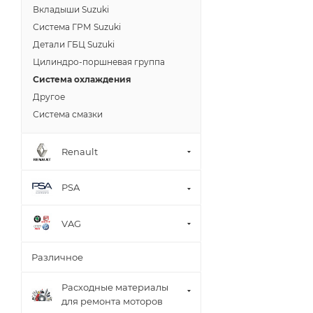
Вкладыши Suzuki
Система ГРМ Suzuki
Детали ГБЦ Suzuki
Цилиндро-поршневая группа
Система охлаждения
Другое
Система смазки
Renault
PSA
VAG
Различное
Расходные материалы
для ремонта моторов