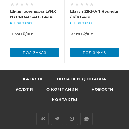
Шкив коленвала LYNX
Шатун ZIKMAR Hyundai
HYUNDAI G4FC G4FA
/ Kia G4JP
Под заказ
Под заказ
3 350
₽
/шт
2 950
₽
/шт
ПОД ЗАКАЗ
ПОД ЗАКАЗ
КАТАЛОГ
ОПЛАТА И ДОСТАВКА
УСЛУГИ
О КОМПАНИИ
НОВОСТИ
КОНТАКТЫ