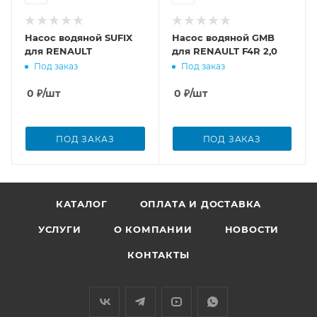
Насос водяной SUFIX
Насос водяной GMB
для RENAULT
для RENAULT F4R 2,0
Под заказ
Под заказ
0
₽
/шт
0
₽
/шт
ПОД ЗАКАЗ
ПОД ЗАКАЗ
КАТАЛОГ
ОПЛАТА И ДОСТАВКА
УСЛУГИ
О КОМПАНИИ
НОВОСТИ
КОНТАКТЫ