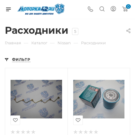
0
Расходники
5
—
—
—
Главная
Каталог
Nissan
Расходники
ФИЛЬТР