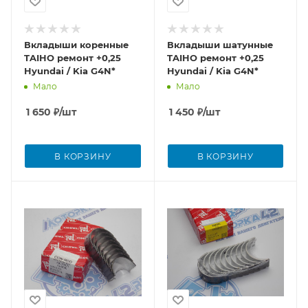
Вкладыши коренные
Вкладыши шатунные
TAIHO ремонт +0,25
TAIHO ремонт +0,25
Hyundai / Kia G4N*
Hyundai / Kia G4N*
Мало
Мало
1 650
₽
/шт
1 450
₽
/шт
В КОРЗИНУ
В КОРЗИНУ