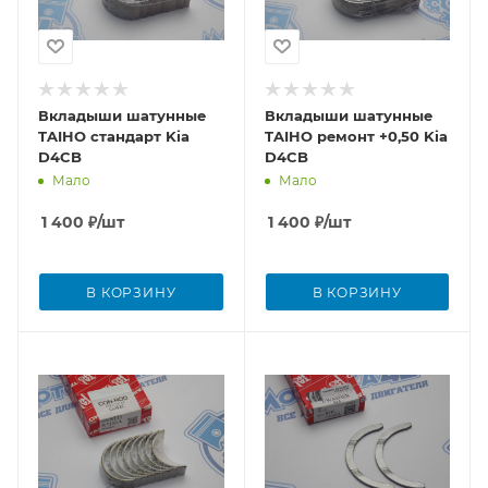
Вкладыши шатунные
Вкладыши шатунные
TAIHO стандарт Kia
TAIHO ремонт +0,50 Kia
D4CB
D4CB
Мало
Мало
1 400
₽
/шт
1 400
₽
/шт
В КОРЗИНУ
В КОРЗИНУ