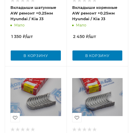
Вкладыши шатунные
Вкладыши коренные
AW ремонт +0.25мм
AW ремонт +0.25мм
Hyundai / Kia J3
Hyundai / Kia J3
Мало
Мало
1 350
₽
/шт
2 450
₽
/шт
В КОРЗИНУ
В КОРЗИНУ