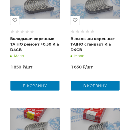
Вкладыши коренные
Вкладыши коренные
TAIHO ремонт +0,50 Kia
TAIHO стандарт Kia
D4CB
D4CB
Мало
Мало
1 850
₽
/шт
1 650
₽
/шт
В КОРЗИНУ
В КОРЗИНУ