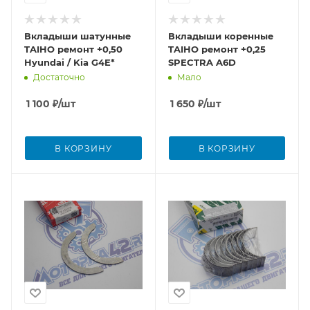
Вкладыши шатунные
Вкладыши коренные
TAIHO ремонт +0,50
TAIHO ремонт +0,25
Hyundai / Kia G4E*
SPECTRA A6D
Достаточно
Мало
1 100
₽
/шт
1 650
₽
/шт
В КОРЗИНУ
В КОРЗИНУ