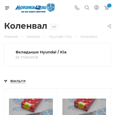
0
Коленвал
65
—
—
—
Главная
Каталог
Hyundai / Kia
Коленвал
Вкладыши Hyundai / Kia
65 ТОВАРОВ
ФИЛЬТР