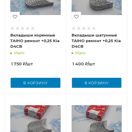
Вкладыши коренные
Вкладыши шатунные
TAIHO ремонт +0,25 Kia
TAIHO ремонт +0,25 Kia
D4CB
D4CB
Мало
Мало
1 750
₽
/шт
1 400
₽
/шт
В КОРЗИНУ
В КОРЗИНУ