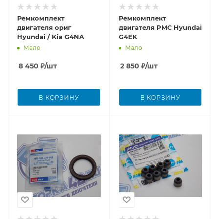
Ремкомплект
Ремкомплект
двигателя ориг
двигателя PMС Hyundai
Hyundai / Kia G4NA
G4EK
Мало
Мало
8 450
₽
/шт
2 850
₽
/шт
В КОРЗИНУ
В КОРЗИНУ