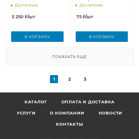
Достаточно
Достаточно
5 250
₽
/шт
75
₽
/шт
В КОРЗИНУ
В КОРЗИНУ
ПОКАЗАТЬ ЕЩЕ
1
2
3
КАТАЛОГ
ОПЛАТА И ДОСТАВКА
УСЛУГИ
О КОМПАНИИ
НОВОСТИ
КОНТАКТЫ